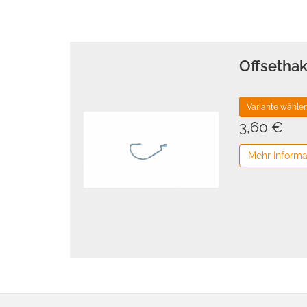
Offsetha
Variante wähle
3,60 €
Mehr Informa