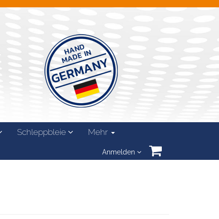
Schleppbleie
Mehr
Anmelden